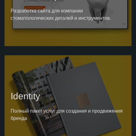
Разработка сайта для компании
стоматологических деталей и инструментов.
Identity
Полный пакет услуг для создания и продвижения
бренда